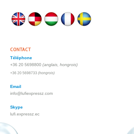
CONTACT
Téléphone
+36 20 5698800
(anglais, hongrois)
+36 20 5698733
(hongrois)
Email
info@lufiexpressz.com
Skype
lufi.expressz.ec