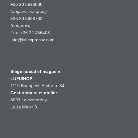
+36 20 5698800
(anglais, hongrois)
+36 20 5698733
(hongrois)
Fax: +36 22 456408
info@lufiexpressz.com
Siège social et magasin:
LUFISHOP
1119 Budapest, Andor u. 34.
Gestionnaire et atelier:
8093 Lovasberény,
Lujza Major 3.